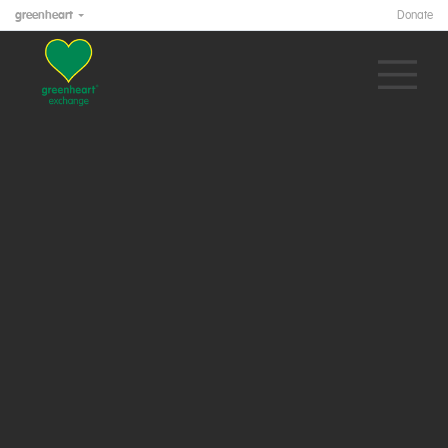
greenheart
Donate